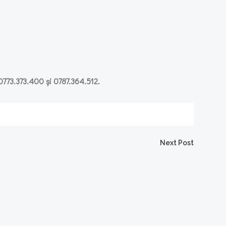
 0773.373.400 și 0787.364.512.
Next Post