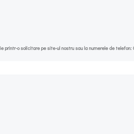
e printr-o solicitare pe site-ul nostru sau la numerele de telefon:
Post
navigation