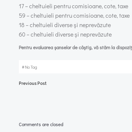
17 – cheltuieli pentru comisioane, cote, taxe
59 – cheltuieli pentru comisioane, cote, taxe
18 – cheltuieli diverse și neprevăzute
60 – cheltuieli diverse și neprevăzute
Pentru evaluarea șanselor de câștig, vă stăm la dispoziți
#
No Tag
Post
Previous Post
navigation
Comments are closed