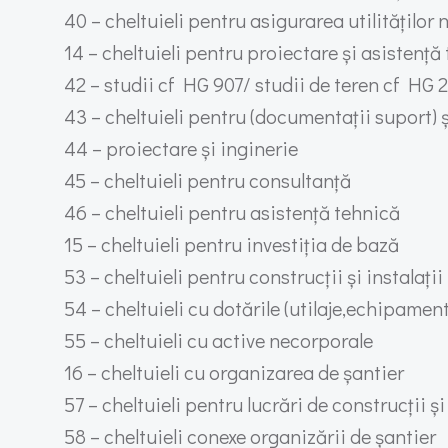
40 – cheltuieli pentru asigurarea utilităților
14 – cheltuieli pentru proiectare și asistență
42 – studii cf HG 907/ studii de teren cf HG 
43 – cheltuieli pentru (documentații suport) ș
44 – proiectare și inginerie
45 – cheltuieli pentru consultanță
46 – cheltuieli pentru asistență tehnică
15 – cheltuieli pentru investiția de bază
53 – cheltuieli pentru construcții și instalații
54 – cheltuieli cu dotările (utilaje,echipament
55 – cheltuieli cu active necorporale
16 – cheltuieli cu organizarea de șantier
57 – cheltuieli pentru lucrări de construcții și 
58 – cheltuieli conexe organizării de șantier