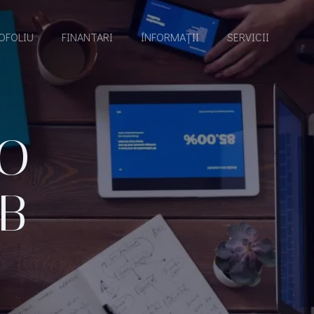
OFOLIU
FINANTARI
INFORMAȚII
SERVICII
RO
B