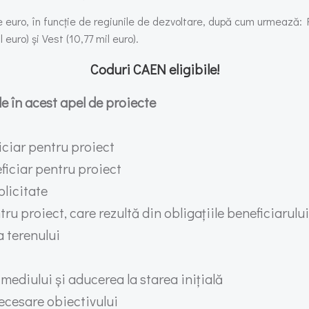
e euro, în funcție de regiunile de dezvoltare, după cum urmează: 
 euro) și Vest (10,77 mil euro).
Coduri CAEN eligibile!
le în acest apel de proiecte
ficiar pentru proiect
eficiar pentru proiect
blicitate
tru proiect, care rezultă din obligațiile beneficiarului
a terenului
mediului și aducerea la starea inițială
necesare obiectivului