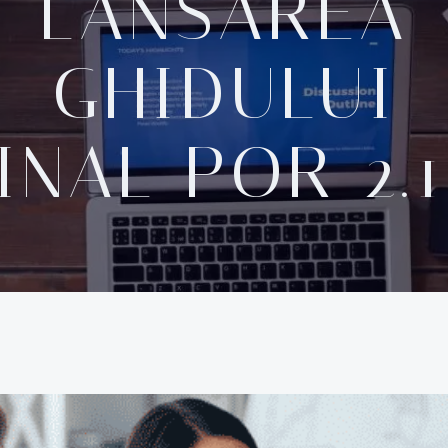
LANSAREA
GHIDULUI
INAL POR 2.