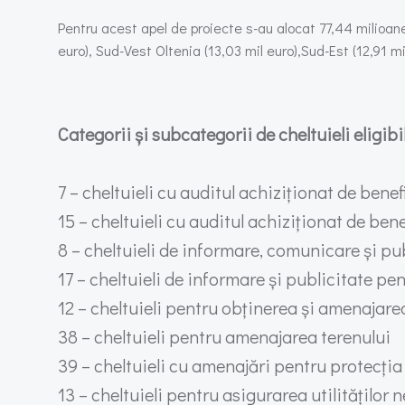
Pentru acest apel de proiecte s-au alocat 77,44 milioan
euro), Sud-Vest Oltenia (13,03 mil euro),Sud-Est (12,91 mil
Categorii și subcategorii de cheltuieli eligibi
7 – cheltuieli cu auditul achiziționat de bene
15 – cheltuieli cu auditul achiziționat de ben
8 – cheltuieli de informare, comunicare și pu
17 – cheltuieli de informare și publicitate pen
12 – cheltuieli pentru obținerea și amenajare
38 – cheltuieli pentru amenajarea terenului
39 – cheltuieli cu amenajări pentru protecția 
13 – cheltuieli pentru asigurarea utilităților 