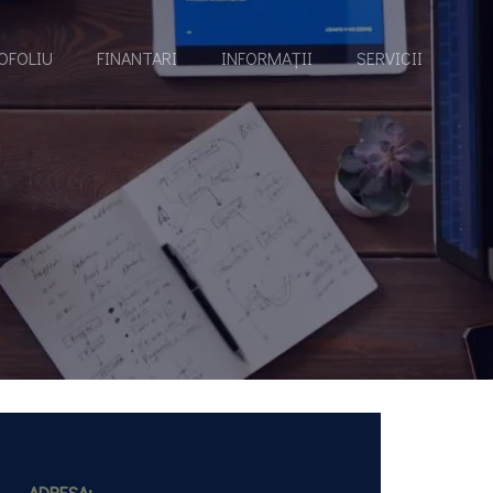
OFOLIU
FINANTARI
INFORMAȚII
SERVICII
ADRESA: