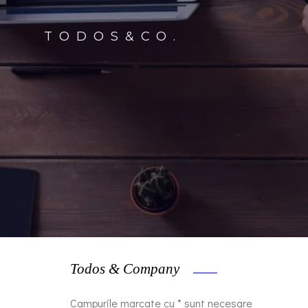
TODOS&CO.
Todos & Company
Campurile marcate cu * sunt necesare