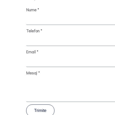
Nume *
Telefon *
Email *
Mesaj *
Trimite