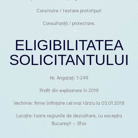
Construire / testare prototipuri
Consultanță / proiectare.
ELIGIBILITATEA
SOLICITANTULUI
Nr. Angajaţi: 1-249
Profit din exploatare în 2019
Vechime: firme înființate cel mai târziu la 03.01.2018
Locație: toate regiunile de dezvoltare, cu excepția
București – Ilfov