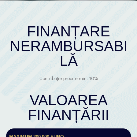
FINANȚARE
NERAMBURSABI
LĂ
Contribuție proprie min. 10%
VALOAREA
FINANȚĂRII
MAXIMUM 200.000 EURO