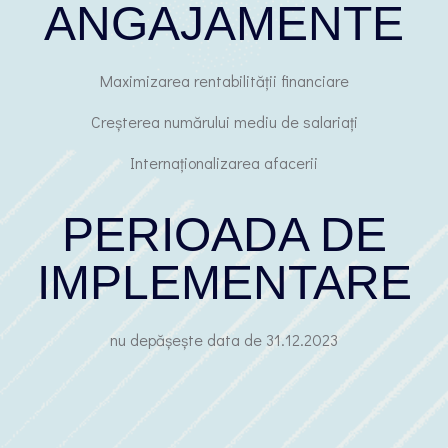
ANGAJAMENTE
Maximizarea rentabilității financiare
Creșterea numărului mediu de salariați
Internaționalizarea afacerii
PERIOADA DE
IMPLEMENTARE
nu depășește data de 31.12.2023