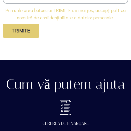
Prin utilizarea butonului TRIMITE de mai jos, accepți politica
noastră de confidențialitate a datelor personale.
TRIMITE
Cum vă putem ajuta
CEREREA DE FINANȚARE