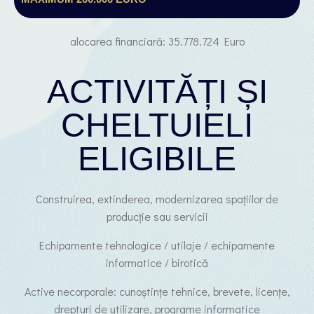
alocarea financiară: 35.778.724 Euro
ACTIVITĂȚI ȘI
CHELTUIELI
ELIGIBILE
Construirea, extinderea, modernizarea spațiilor de
producție sau servicii
Echipamente tehnologice / utilaje / echipamente
informatice / birotică
Active necorporale: cunoștințe tehnice, brevete, licențe,
drepturi de utilizare, programe informatice