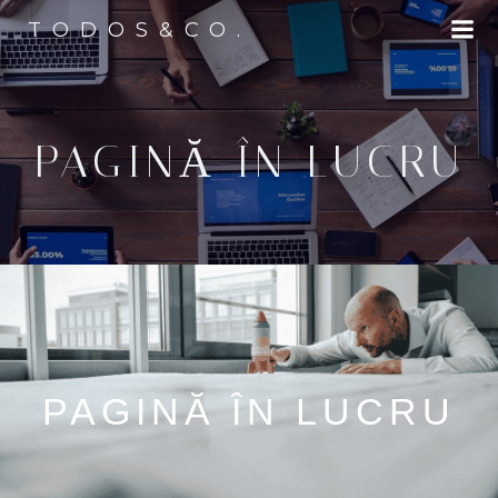
TODOS&CO.
PAGINĂ ÎN LUCRU
PAGINĂ ÎN LUCRU