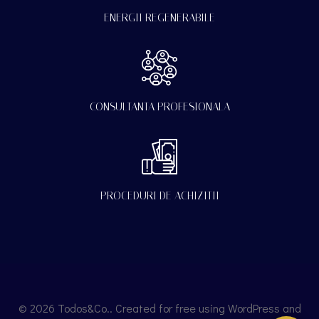
ENERGII REGENERABILE
CONSULTANTA PROFESIONALA
PROCEDURI DE ACHIZITII
© 2026 Todos&Co.. Created for free using WordPress and