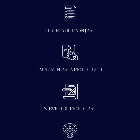
CEREREA DE FINANȚARE
IMPLEMENTAREA PROIECTULUI
SERVICII DE PROIECTARE