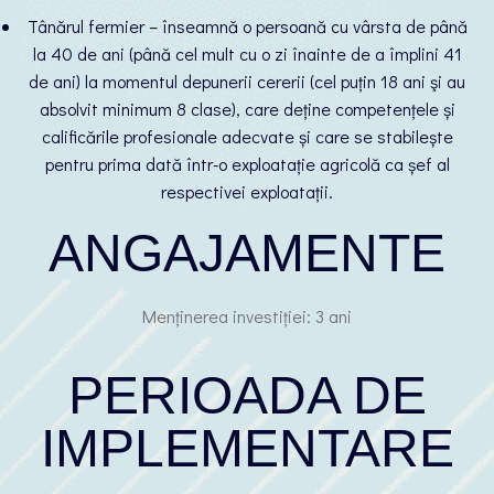
Tânărul fermier – înseamnă o persoană cu vârsta de până
la 40 de ani (până cel mult cu o zi înainte de a împlini 41
de ani) la momentul depunerii cererii (cel puțin 18 ani şi au
absolvit minimum 8 clase), care deține competențele și
calificările profesionale adecvate și care se stabilește
pentru prima dată într-o exploatație agricolă ca șef al
respectivei exploatații.
ANGAJAMENTE
Menținerea investiției: 3 ani
PERIOADA DE
IMPLEMENTARE