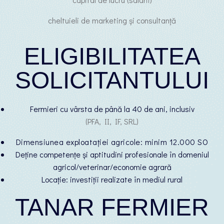
cheltuieli de marketing și consultanță
ELIGIBILITATEA
SOLICITANTULUI
Fermieri cu vârsta de până la 40 de ani, inclusiv
(PFA, II, IF, SRL)
Dimensiunea exploatației agricole: minim 12.000 SO
Deține competențe și aptitudini profesionale în domeniul
agricol/veterinar/economie agrară
Locație: investiții realizate în mediul rural
TANAR FERMIER