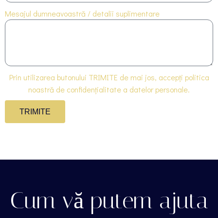
Mesajul dumneavoastră / detalii suplimentare
Prin utilizarea butonului TRIMITE de mai jos, accepți politica
noastră de confidențialitate a datelor personale.
TRIMITE
Cum vă putem ajuta