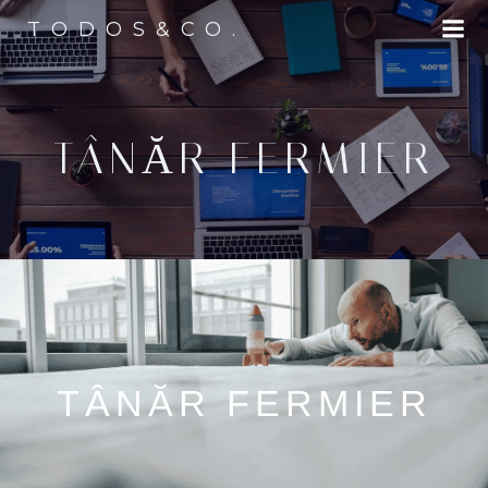
TODOS&CO.
TÂNĂR FERMIER
TÂNĂR FERMIER