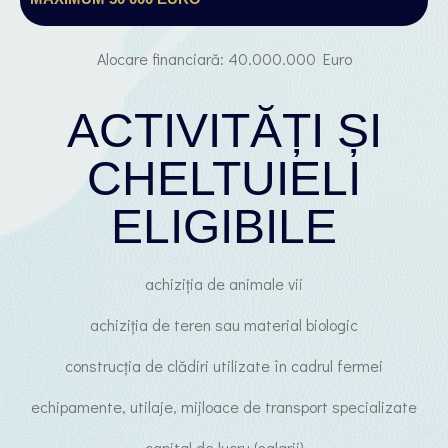
Alocare financiară: 40.000.000 Euro
ACTIVITĂȚI ȘI
CHELTUIELI
ELIGIBILE
achiziția de animale vii
achiziția de teren sau material biologic
construcția de clădiri utilizate în cadrul fermei
echipamente, utilaje, mijloace de transport specializate
capital de lucru (salarii)