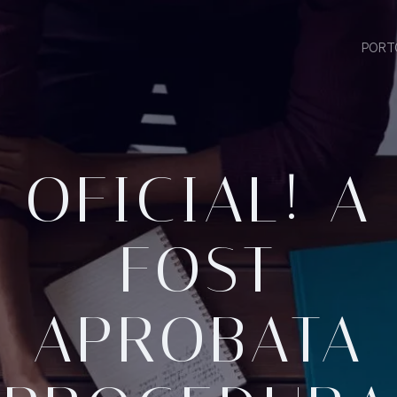
PORT
OFICIAL! A
FOST
APROBATA