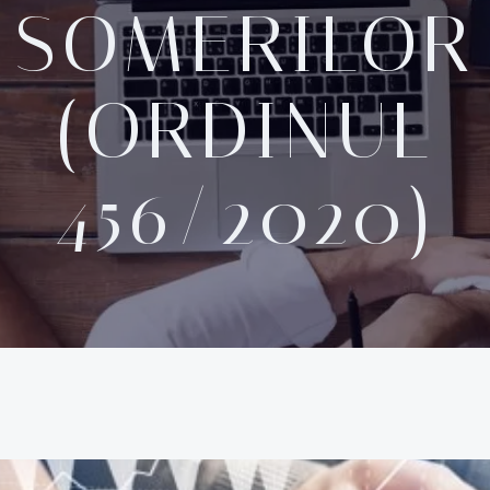
SOMERILOR
(ORDINUL
456/2020)