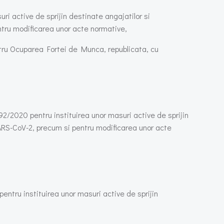
uri active de sprijin destinate angajatilor si
ntru modificarea unor acte normative,
entru Ocuparea Fortei de Munca, republicata, cu
92/2020 pentru instituirea unor masuri active de sprijin
SARS-CoV-2, precum si pentru modificarea unor acte
entru instituirea unor masuri active de sprijin