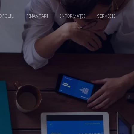
OFOLIU
FINANTARI
INFORMAȚII
SERVICII