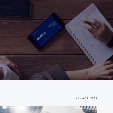
-
June 11, 2020