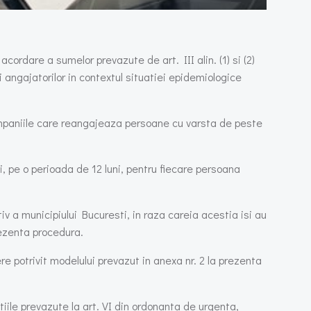
ordare a sumelor prevazute de art. III alin. (1) si (2)
 angajatorilor in contextul situatiei epidemiologice
companiile care reangajeaza persoane cu varsta de peste
 pe o perioada de 12 luni, pentru fiecare persoana
 a municipiului Bucuresti, in raza careia acestia isi au
rezenta procedura.
re potrivit modelului prevazut in anexa nr. 2 la prezenta
tiile prevazute la art. VI din ordonanta de urgenta,