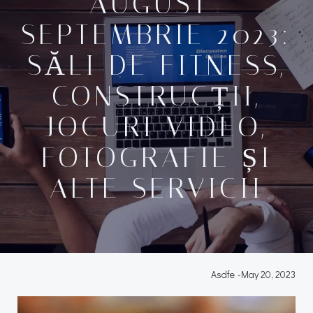
AUGUST-
SEPTEMBRIE 2023:
SĂLI DE FITNESS,
CONSTRUCȚII,
JOCURI VIDEO,
FOTOGRAFIE ȘI
ALTE SERVICII
Asdfe
-
May 20, 2023