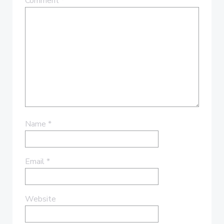
Comment
*
Name
*
Email
*
Website