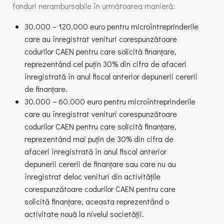
fonduri nerambursabile în următoarea manieră:
30.000 – 120.000 euro pentru microîntreprinderile
care au înregistrat venituri corespunzătoare
codurilor CAEN pentru care solicită finanțare,
reprezentând cel puțin 30% din cifra de afaceri
înregistrată în anul fiscal anterior depunerii cererii
de finanțare.
30.000 – 60.000 euro pentru microîntreprinderile
care au înregistrat venituri corespunzătoare
codurilor CAEN pentru care solicită finanțare,
reprezentând mai puțin de 30% din cifra de
afaceri înregistrată în anul fiscal anterior
depunerii cererii de finanțare sau care nu au
înregistrat deloc venituri din activitățile
corespunzătoare codurilor CAEN pentru care
solicită finanțare, aceasta reprezentând o
activitate nouă la nivelul societății.