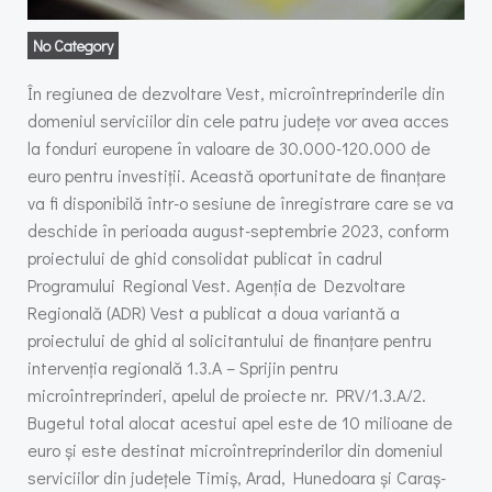
No Category
În regiunea de dezvoltare Vest, microîntreprinderile din
domeniul serviciilor din cele patru județe vor avea acces
la fonduri europene în valoare de 30.000-120.000 de
euro pentru investiții. Această oportunitate de finanțare
va fi disponibilă într-o sesiune de înregistrare care se va
deschide în perioada august-septembrie 2023, conform
proiectului de ghid consolidat publicat în cadrul
Programului Regional Vest. Agenția de Dezvoltare
Regională (ADR) Vest a publicat a doua variantă a
proiectului de ghid al solicitantului de finanțare pentru
intervenția regională 1.3.A – Sprijin pentru
microîntreprinderi, apelul de proiecte nr. PRV/1.3.A/2.
Bugetul total alocat acestui apel este de 10 milioane de
euro și este destinat microîntreprinderilor din domeniul
serviciilor din județele Timiș, Arad, Hunedoara și Caraș-