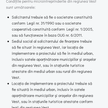
Condițiile pentru microîntreprinderile din regiunea Vest
sunt următoarele:
Solicitantul trebuie să fie o societate constituită
conform Legii nr. 31/1990 sau o societate
cooperativă constituită conform Legii nr. 1/2005,
sau să funcționeze în baza OUG nr. 6/2011.
Sediul social al solicitantului de finanțare trebuie
să fie situat în regiunea Vest, iar locația de
implementare a proiectului să fie în mediul urban,
inclusiv satele aparținătoare municipiilor și orașelor
din regiunea Vest, sau în stațiunile turistice
atestate din mediul urban sau rural din regiunea
Vest.
Locația de implementare a proiectului trebuie să
fie situată în mediul urban, inclusiv în satele
aparținătoare municipiilor și orașelor din regiunea
Vest, sau în stațiunile turistice atestate conform
legii din regiunea Vest.