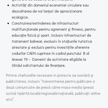
Activități din domeniul economiei circulare sau
dezvoltarea de noi lanțuri de aprovizionare
ecologice.
Construirea/extinderea de infrastructuri
multifuncționale pentru agrement și fitness, pentru
educație fizică și sport, inclusiv infrastructuri de
tratament balnear, exclusiv în stațiunile turistice
atestate și exclusiv pentru investițiile aferente
codurilor CAEN cuprinse în cadrul punctului B al
Anexei 19 – Domenii de activitate eligibile la
Ghidul solicitantului de finanțare.
Printre cheltuielile necesare în proiecte se numără și
publicitatea, inclusiv “transmiterea pentru publicare a
două comunicate de presă către mass-media (presă
scrisă tipărită locală/regională/națională, publicații online
etc)”.