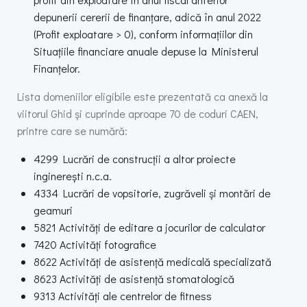
depunerii cererii de finanțare, adică în anul 2022
(Profit exploatare > 0), conform informațiilor din
Situațiile financiare anuale depuse la Ministerul
Finanțelor.
Lista domeniilor eligibile este prezentată ca anexă la
viitorul Ghid și cuprinde aproape 70 de coduri CAEN,
printre care se numără:
4299 Lucrări de construcții a altor proiecte
inginerești n.c.a.
4334 Lucrări de vopsitorie, zugrăveli și montări de
geamuri
5821 Activități de editare a jocurilor de calculator
7420 Activități fotografice
8622 Activități de asistență medicală specializată
8623 Activități de asistență stomatologică
9313 Activități ale centrelor de fitness