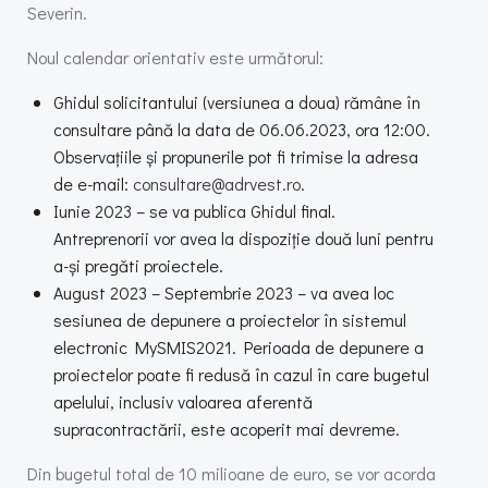
Severin.
Noul calendar orientativ este următorul:
Ghidul solicitantului (versiunea a doua) rămâne în
consultare până la data de 06.06.2023, ora 12:00.
Observațiile și propunerile pot fi trimise la adresa
de e-mail:
consultare@adrvest.ro
.
Iunie 2023 – se va publica Ghidul final.
Antreprenorii vor avea la dispoziție două luni pentru
a-și pregăti proiectele.
August 2023 – Septembrie 2023 – va avea loc
sesiunea de depunere a proiectelor în sistemul
electronic MySMIS2021. Perioada de depunere a
proiectelor poate fi redusă în cazul în care bugetul
apelului, inclusiv valoarea aferentă
supracontractării, este acoperit mai devreme.
Din bugetul total de 10 milioane de euro, se vor acorda