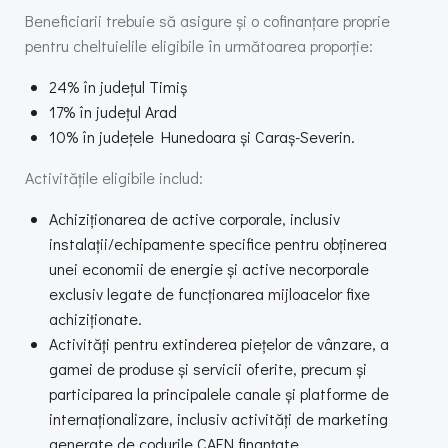
Beneficiarii trebuie să asigure și o cofinanțare proprie
pentru cheltuielile eligibile în următoarea proporție:
24% în județul Timiș
17% în județul Arad
10% în județele Hunedoara și Caraș-Severin.
Activitățile eligibile includ:
Achiziționarea de active corporale, inclusiv
instalații/echipamente specifice pentru obținerea
unei economii de energie și active necorporale
exclusiv legate de funcționarea mijloacelor fixe
achiziționate.
Activități pentru extinderea piețelor de vânzare, a
gamei de produse și servicii oferite, precum și
participarea la principalele canale și platforme de
internaționalizare, inclusiv activități de marketing
generate de codurile CAEN finanțate.